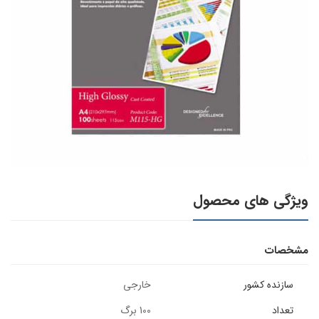
ویژگی های محصول
مشخصات
سازنده کشور
خارجی
تعداد
100 برگ