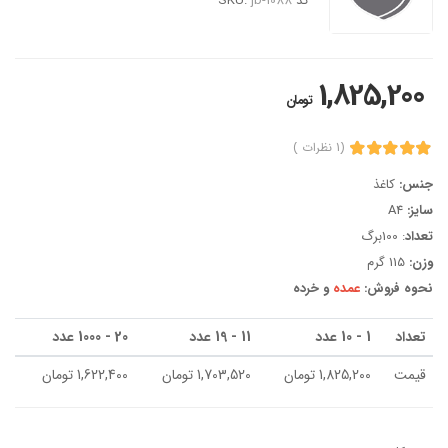
کد SKU:
jb-1088
1,825,200
تومان
(1 نظرات )
جنس:
کاغذ
سایز:
A4
تعداد
: 100برگ
وزن:
115 گرم
نحوه فروش:
عمده
و خرده
تعداد
1 - 10 عدد
11 - 19 عدد
20 - 1000 عدد
قیمت
1,825,200 تومان
1,703,520 تومان
1,622,400 تومان