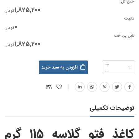
جمع کل
1,825,200
تومان
مالیات
0
تومان
قابل پرداخت
1,825,200
تومان
افزودن به سبد خرید
توضیحات تکمیلی
کاغذ فتو گلاسه 115 گرم