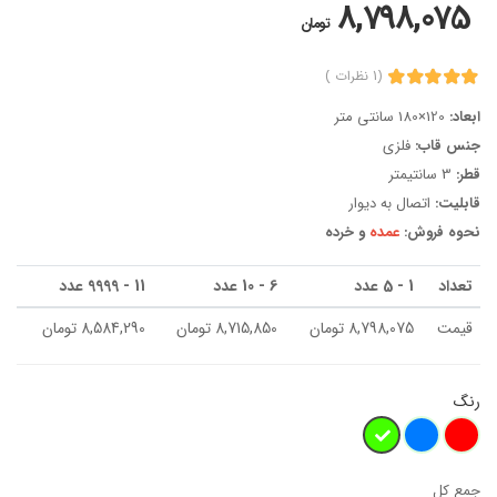
8,798,075
تومان
(1 نظرات )
ابعاد:
120×180 سانتی متر
جنس قاب:
فلزی
قطر:
3 سانتیمتر
قابلیت:
اتصال به دیوار
نحوه فروش:
عمده
و خرده
تعداد
1 - 5 عدد
6 - 10 عدد
11 - 9999 عدد
قیمت
8,798,075 تومان
8,715,850 تومان
8,584,290 تومان
رنگ
جمع کل