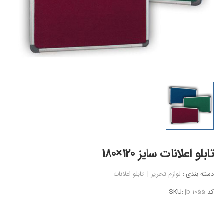
تابلو اعلانات سایز 120×180
دسته بندی :
لوازم تحریر
|
تابلو اعلانات
کد SKU:
jb-1055