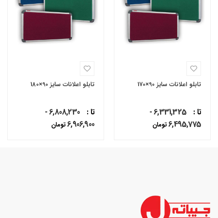
تابلو اعلانات سایز 90×170
تابلو اعلانات سایز 90×180
تا :
6,331,325 -
تا :
6,808,230 -
6,906,900
6,495,775
تومان
تومان