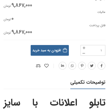
9,867,000
تومان
مالیات
0
تومان
قابل پرداخت
9,867,000
تومان
افزودن به سبد خرید
توضیحات تکمیلی
تابلو اعلانات با سایز