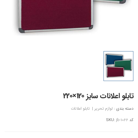
تابلو اعلانات سایز 120×220
دسته بندی :
لوازم تحریر
|
تابلو اعلانات
کد SKU:
jb-1066