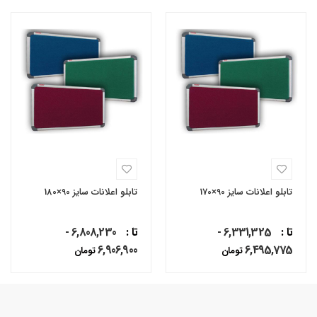
تابلو اعلانات سایز 90×170
تابلو اعلانات سایز 90×180
تا :
6,331,325 -
تا :
6,808,230 -
6,906,900
6,495,775
تومان
تومان